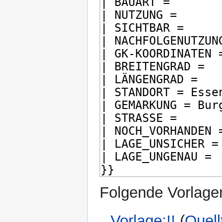
Folgende Vorlagen
Vorlage:!!
(
Quell