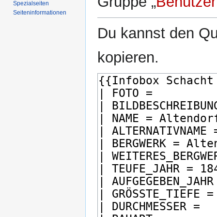
Gruppe „
Benutzer
Spezialseiten
Seiten­­informationen
Du kannst den Que
kopieren.