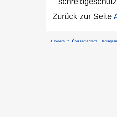
schreibgeschützt
Zurück zur Seite
Datenschutz
Über zechenkarte
Haftungsau