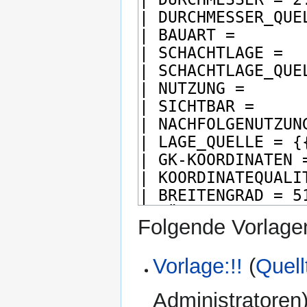
Folgende Vorlagen
Vorlage:!!
(
Quell
Administratoren