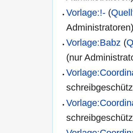
Vorlage:!-
(
Quell
Administratoren
Vorlage:Babz
(
Q
(nur Administrat
Vorlage:Coordin
schreibgeschützt
Vorlage:Coordi
schreibgeschützt
Vorlage:Coordi