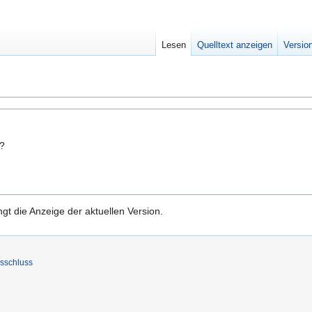
Lesen
Quelltext anzeigen
Versio
n?
gt die Anzeige der aktuellen Version.
sschluss