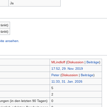
Ja
ränkt)
ränkt)
eite ansehen.
MLindloff
(
Diskussion
|
Beiträge
)
17:52, 29. Nov. 2019
Peter
(
Diskussion
|
Beiträge
)
11:33, 31. Jan. 2026
5
n
2
tungen (in den letzten 90 Tagen)
0