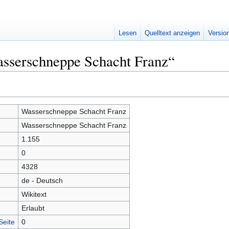
Lesen
Quelltext anzeigen
Versio
asserschneppe Schacht Franz“
Wasserschneppe Schacht Franz
Wasserschneppe Schacht Franz
1.155
0
4328
de - Deutsch
Wikitext
Erlaubt
Seite
0