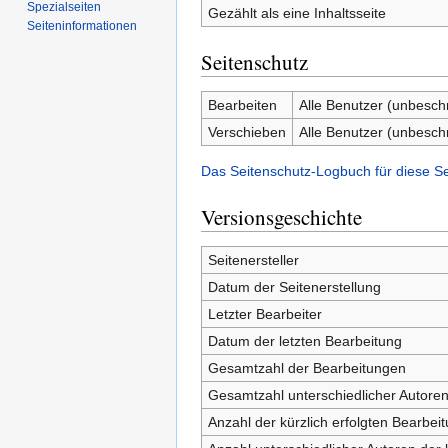
Spezialseiten
Gezählt als eine Inhaltsseite
Seiten­­informationen
Seitenschutz
Bearbeiten
Alle Benutzer (unbesch
Verschieben
Alle Benutzer (unbesch
Das Seitenschutz-Logbuch für diese S
Versionsgeschichte
Seitenersteller
Datum der Seitenerstellung
Letzter Bearbeiter
Datum der letzten Bearbeitung
Gesamtzahl der Bearbeitungen
Gesamtzahl unterschiedlicher Autore
Anzahl der kürzlich erfolgten Bearbei