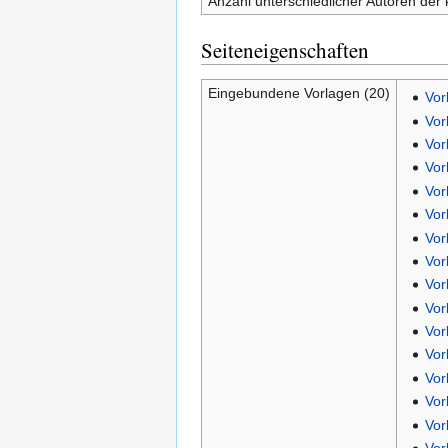
Anzahl unterschiedlicher Autoren der 
Seiteneigenschaften
Eingebundene Vorlagen (20)
Vor
Vor
Vor
Vor
Vor
Vor
Vor
Vor
Vor
Vor
Vor
Vor
Vor
Vor
Vor