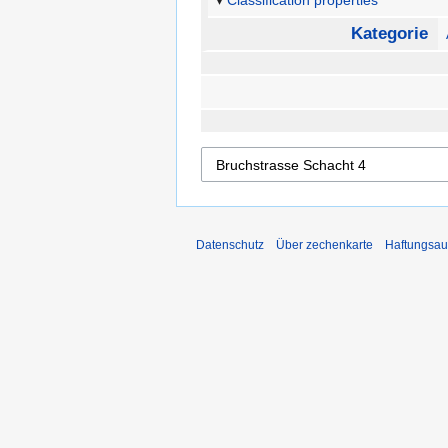
Classification properties
Kategorie
Datenschutz
Über zechenkarte
Haftungsau