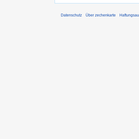
Datenschutz
Über zechenkarte
Haftungsau