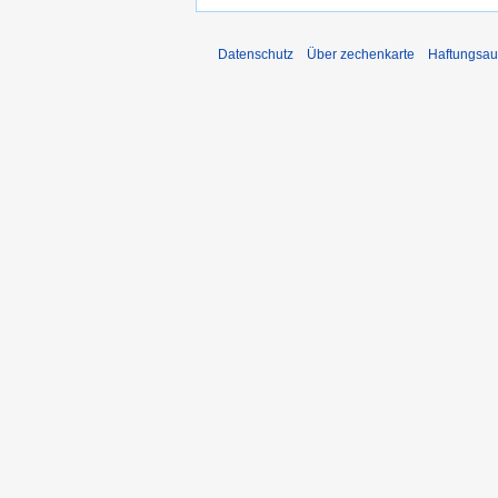
Datenschutz
Über zechenkarte
Haftungsau