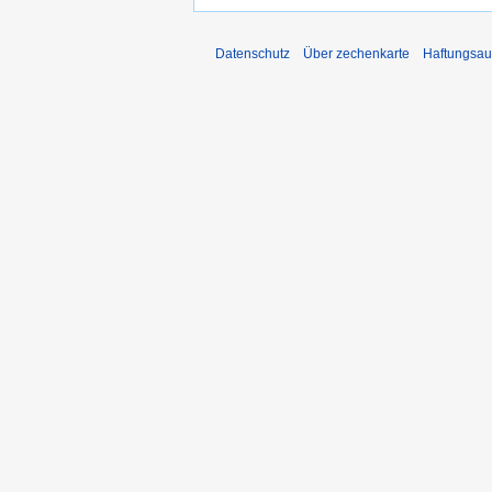
Datenschutz
Über zechenkarte
Haftungsau