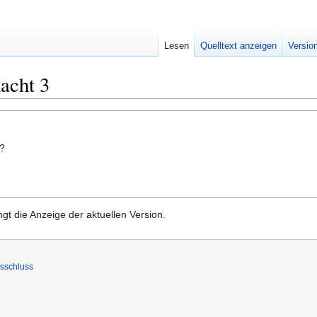
Lesen
Quelltext anzeigen
Versio
acht 3
n?
gt die Anzeige der aktuellen Version.
sschluss