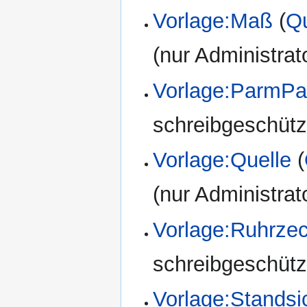
Vorlage:Maß
(
Qu
(nur Administrat
Vorlage:ParmPa
schreibgeschützt
Vorlage:Quelle
(
(nur Administrat
Vorlage:Ruhrze
schreibgeschützt
Vorlage:Standsi