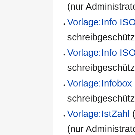
(nur Administrat
Vorlage:Info IS
schreibgeschützt
Vorlage:Info I
schreibgeschützt
Vorlage:Infobox
schreibgeschützt
Vorlage:IstZahl
(nur Administrat