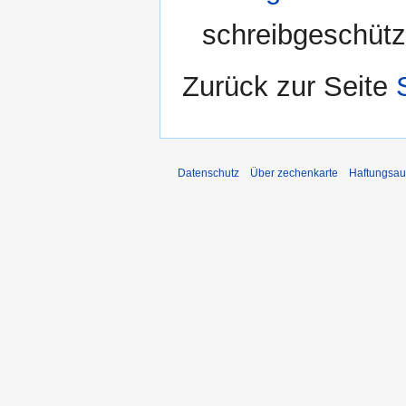
schreibgeschützt
Zurück zur Seite
Datenschutz
Über zechenkarte
Haftungsau