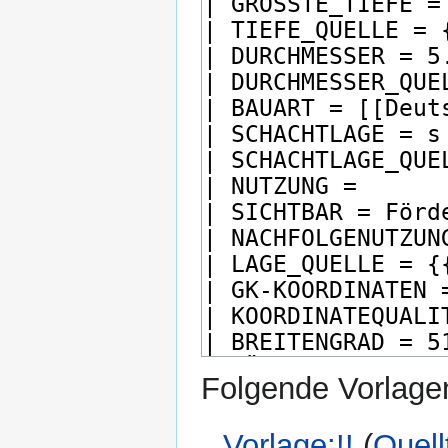
Folgende Vorlagen
Vorlage:!!
(
Quell