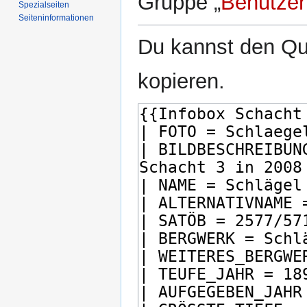
Gruppe „
Benutzer
Spezialseiten
Seiten­­informationen
Du kannst den Que
kopieren.