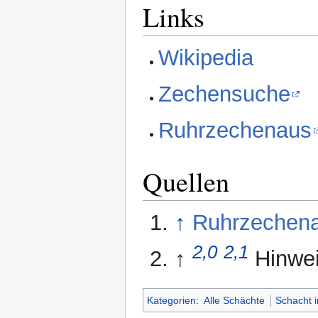
Links
Wikipedia
Zechensuche
Ruhrzechenaus
Quellen
↑
Ruhrzechen
2,0
2,1
↑
Hinwei
Kategorien
:
Alle Schächte
Schacht 