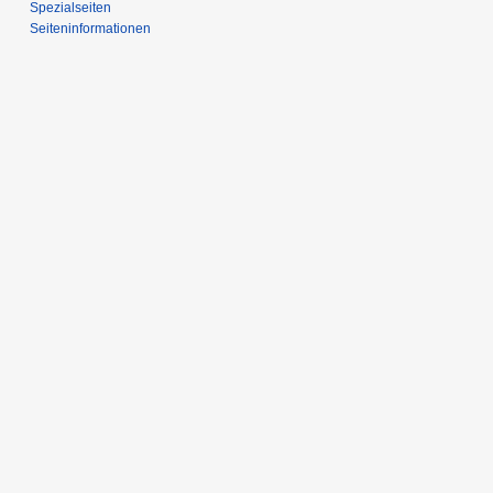
Spezialseiten
Seiten­­informationen