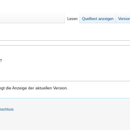
Lesen
Quelltext anzeigen
Versio
n?
gt die Anzeige der aktuellen Version.
sschluss