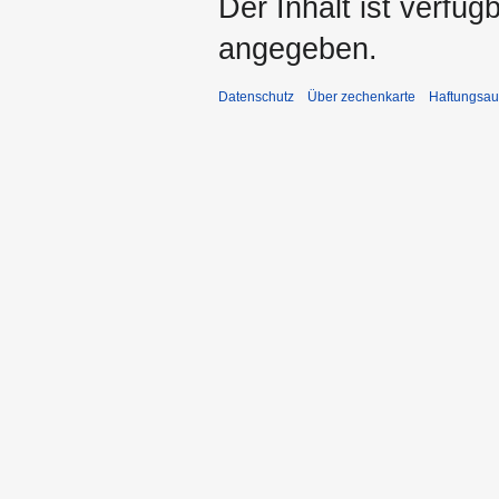
Der Inhalt ist verfüg
angegeben.
Datenschutz
Über zechenkarte
Haftungsau