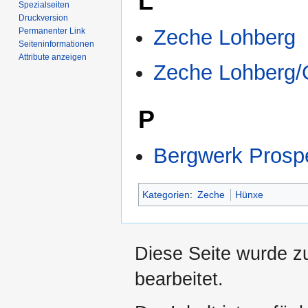
L
Spezialseiten
Druckversion
Zeche Lohberg
Permanenter Link
Seiten­­informationen
Attribute anzeigen
Zeche Lohberg/O
P
Bergwerk Prospe
Kategorien
:
Zeche
Hünxe
Diese Seite wurde zu
bearbeitet.