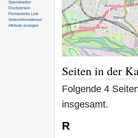
Spezialseiten
Druckversion
Permanenter Link
Seiten­­informationen
Attribute anzeigen
Seiten in der K
Folgende 4 Seiten
insgesamt.
R