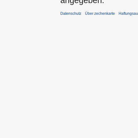
angegeben.
Datenschutz
Über zechenkarte
Haftungsau