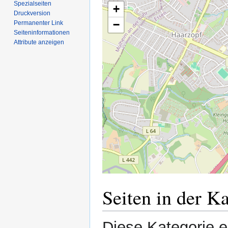
Spezialseiten
+
Druckversion
−
Permanenter Link
Seiten­­informationen
Attribute anzeigen
Seiten in der K
Diese Kategorie en