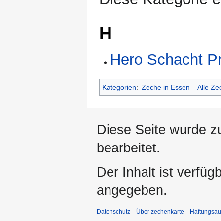
H
Hero Schacht P
Kategorien
:
Zeche in Essen
Alle Z
Diese Seite wurde z
bearbeitet.
Der Inhalt ist verfüg
angegeben.
Datenschutz
Über zechenkarte
Haftungsau