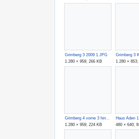
Grimberg 3 2009 1.JPG
1.280 × 959; 266 KB
1.280 × 853
Grimberg 4 vorne 3 hinten.JPG
Haus Aden 1
1.280 × 959; 224 KB
480 × 640; 