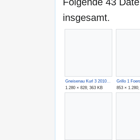
Folgende 43 Datei
insgesamt.
Gneisenau Kurl 3 2010 - Protego.jpg
1.280 × 828; 363 KB
853 × 1.280