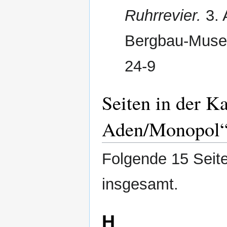
Ruhrrevier.
3. 
Bergbau-Muse
24-9
Seiten in der K
Aden/Monopol
Folgende 15 Seite
insgesamt.
H