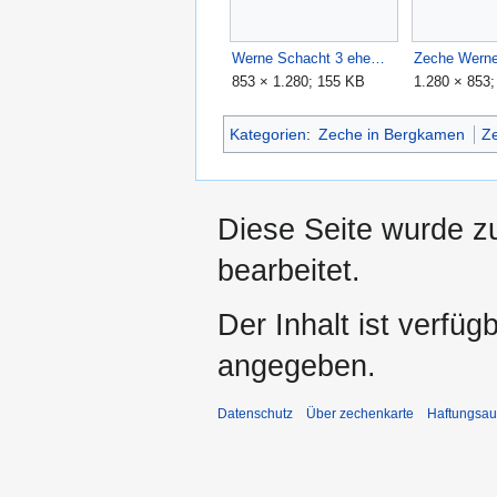
Werne Schacht 3 ehem. Kohlenwaesche 3.JPG
853 × 1.280; 155 KB
1.280 × 853
Kategorien
:
Zeche in Bergkamen
Z
Diese Seite wurde zu
bearbeitet.
Der Inhalt ist verfüg
angegeben.
Datenschutz
Über zechenkarte
Haftungsau