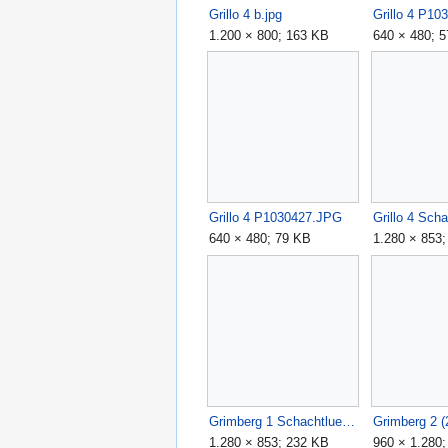
Grillo 4 b.jpg
Grillo 4 P1
1.200 × 800; 163 KB
640 × 480; 
Grillo 4 P1030427.JPG
640 × 480; 79 KB
1.280 × 853
Grimberg 1 Schachtluefter.JPG
Grimberg 2 
1.280 × 853; 232 KB
960 × 1.280