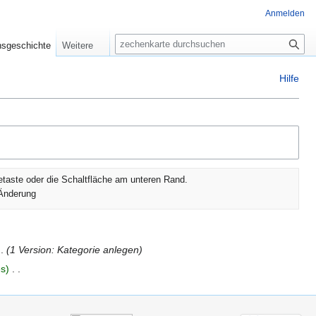
Anmelden
Suche
nsgeschichte
Weitere
Hilfe
etaste oder die Schaltfläche am unteren Rand.
Änderung
1 Version: Kategorie anlegen
es
‎