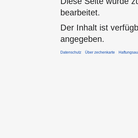
Diese Seite wurde zu
bearbeitet.
Der Inhalt ist verfüg
angegeben.
Datenschutz
Über zechenkarte
Haftungsau