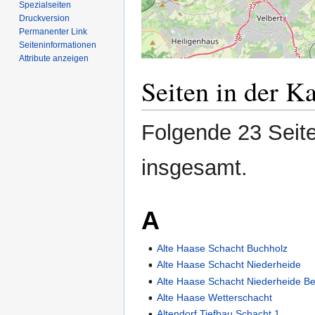
Spezialseiten
Druckversion
Permanenter Link
Seiten­­informationen
Attribute anzeigen
Seiten in der K
Folgende 23 Seite
insgesamt.
A
Alte Haase Schacht Buchholz
Alte Haase Schacht Niederheide
Alte Haase Schacht Niederheide B
Alte Haase Wetterschacht
Altendorf Tiefbau Schacht 1