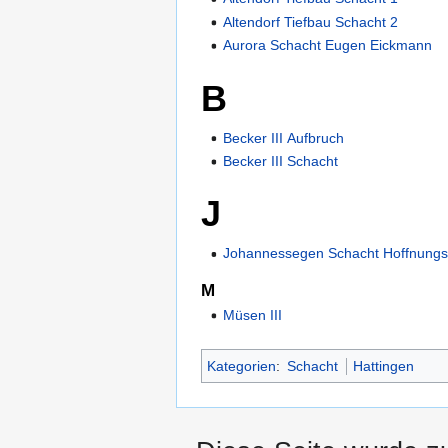
Altendorf Tiefbau Schacht 2
Aurora Schacht Eugen Eickmann
B
Becker III Aufbruch
Becker III Schacht
J
Johannessegen Schacht Hoffnungs
M
Müsen III
Kategorien
:
Schacht
Hattingen