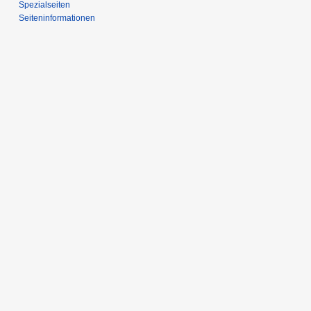
Spezialseiten
Seiten­­informationen