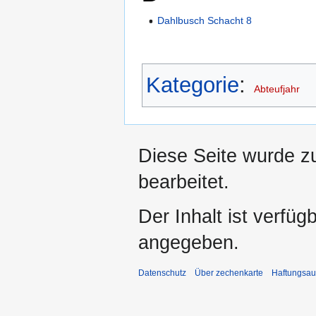
Dahlbusch Schacht 8
Kategorie
:
Abteufjahr
Diese Seite wurde z
bearbeitet.
Der Inhalt ist verfüg
angegeben.
Datenschutz
Über zechenkarte
Haftungsau