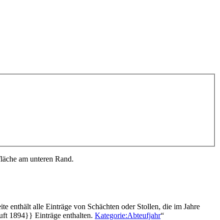
fläche am unteren Rand.
te enthält alle Einträge von Schächten oder Stollen, die im Jahre
ft 1894}} Einträge enthalten.
Kategorie:Abteufjahr
“