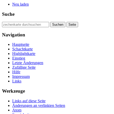
Neu laden
Suche
Navigation
Hauptseite
Schachtkarte
Highlightkarte
Einstieg
Letzte Änderungen
Zufällige Seite
Hilfe
Impressum
Links
Werkzeuge
Links auf diese Seite
Änderungen an verlinkten Seiten
Atom