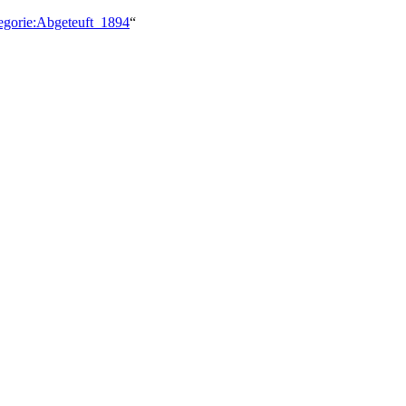
tegorie:Abgeteuft_1894
“