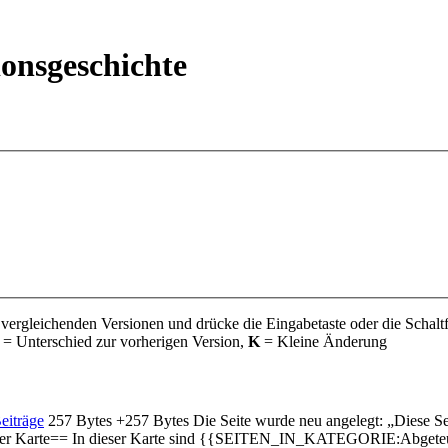
ionsgeschichte
 vergleichenden Versionen und drücke die Eingabetaste oder die Schalt
= Unterschied zur vorherigen Version,
K
= Kleine Änderung
eiträge
‎
257 Bytes
+257 Bytes
‎
Die Seite wurde neu angelegt: „Diese Sei
dieser Karte== In dieser Karte sind {{SEITEN_IN_KATEGORIE:Abgeteu