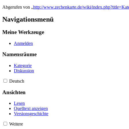
Abgerufen von „
http://www.zechenkarte.de/wiki/index.php?title=Ka
Navigationsmenü
Meine Werkzeuge
Anmelden
Namensräume
Kategorie
Diskussion
Deutsch
Ansichten
Lesen
Quelltext anzeigen
Versionsgeschichte
Weitere