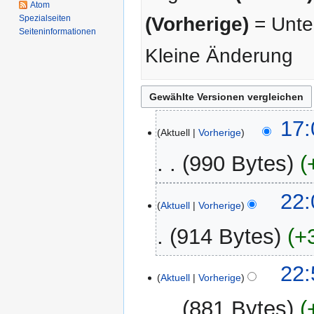
Atom
Spezialseiten
(Vorherige)
= Unter
Seiten­­informationen
Kleine Änderung
17.
17:
Aktuell
Vorherige
Februar
2026
990 Bytes
7.
22:
Aktuell
Vorherige
Februar
2026
914 Bytes
+
31.
22:
Aktuell
Vorherige
Januar
2026
881 Bytes