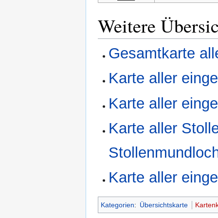
Weitere Übersic
Gesamtkarte all
Karte aller ein
Karte aller eing
Karte aller Stol
Stollenmundloc
Karte aller ein
Kategorien
:
Übersichtskarte
Kartenk