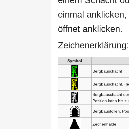
einem Schacht od
einmal anklicken,
öffnet anklicken.
Zeichenerklärung:
Symbol
Bergbauschacht
Bergbauschacht, (le
Bergbauschacht dess
Position kann bis z
Bergbaustollen, Pos
Zechenhalde