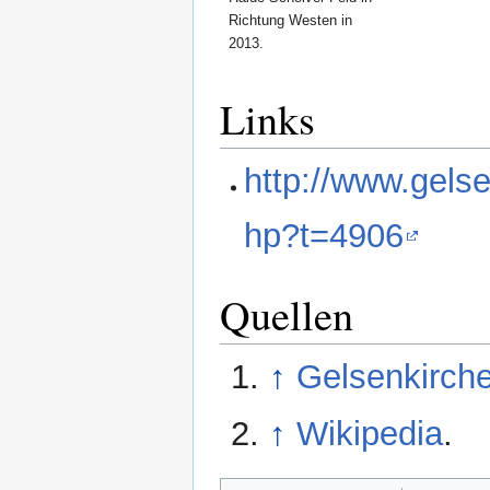
Richtung Westen in
2013.
Links
http://www.gels
hp?t=4906
Quellen
↑
Gelsenkirch
↑
Wikipedia
.