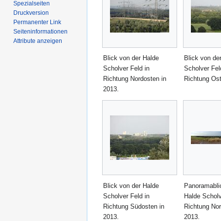
Spezialseiten
Druckversion
Permanenter Link
Seiten­­informationen
Attribute anzeigen
Blick von der Halde
Blick von de
Scholver Feld in
Scholver Fel
Richtung Nordosten in
Richtung Ost
2013.
Blick von der Halde
Panoramabli
Scholver Feld in
Halde Scholv
Richtung Südosten in
Richtung Nor
2013.
2013.