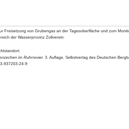
ur Freisetzung von Grubengas an der Tagesoberfläche und zum Monito
eich der Wasserprovinz Zollverein.
htstandort.
enzechen im Ruhrrevier.
3. Auflage, Selbstverlag des Deutschen Bergb
3-937203-24-9