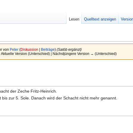
Lesen
Quelltext anzeigen
Versio
hr von
Peter
(
Diskussion
|
Beiträge
)
(Satöb ergänzt)
| Aktuelle Version (Unterschied) | Nächstjüngere Version → (Unterschied)
acht der Zeche Fritz-Heinrich.
t bis zur 5. Sole. Danach wird der Schacht nicht mehr genannt.