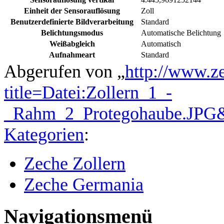
Einheit der Sensorauflösung
Zoll
Benutzerdefinierte Bildverarbeitung
Standard
Belichtungsmodus
Automatische Belichtung
Weißabgleich
Automatisch
Aufnahmeart
Standard
Abgerufen von „
http://www.z
title=Datei:Zollern_1_-
_Rahm_2_Protegohaube.JPG
Kategorien
:
Zeche Zollern
Zeche Germania
Navigationsmenü