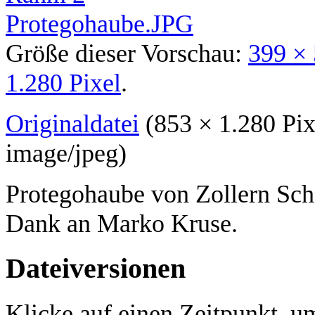
Größe dieser Vorschau:
399 × 
1.280 Pixel
.
Originaldatei
‎
(853 × 1.280 Pi
image/jpeg
)
Protegohaube von Zollern Sch
Dank an Marko Kruse.
Dateiversionen
Klicke auf einen Zeitpunkt, um