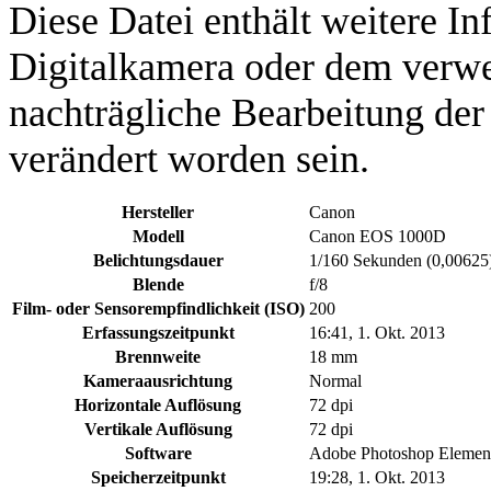
Diese Datei enthält weitere In
Digitalkamera oder dem verw
nachträgliche Bearbeitung der
verändert worden sein.
Hersteller
Canon
Modell
Canon EOS 1000D
Belichtungsdauer
1/160 Sekunden (0,00625
Blende
f/8
Film- oder Sensorempfindlichkeit (ISO)
200
Erfassungszeitpunkt
16:41, 1. Okt. 2013
Brennweite
18 mm
Kameraausrichtung
Normal
Horizontale Auflösung
72 dpi
Vertikale Auflösung
72 dpi
Software
Adobe Photoshop Elemen
Speicherzeitpunkt
19:28, 1. Okt. 2013