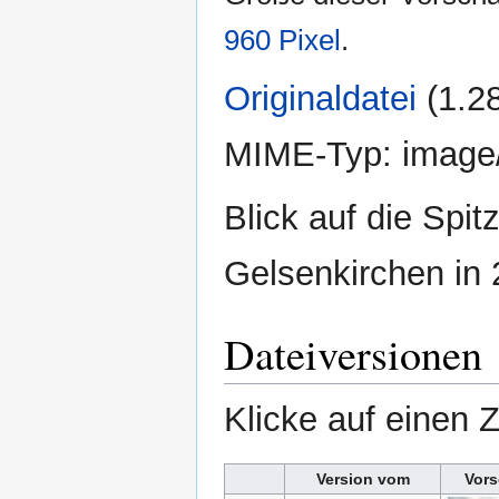
960 Pixel
.
Originaldatei
‎
(1.2
MIME-Typ:
image
Blick auf die Spit
Gelsenkirchen in 
Dateiversionen
Klicke auf einen 
Version vom
Vors