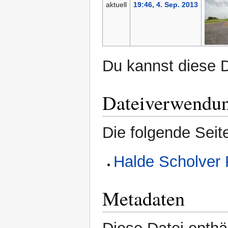
aktuell
19:46, 4. Sep. 2013
Du kannst diese D
Dateiverwendu
Die folgende Seit
Halde Scholver 
Metadaten