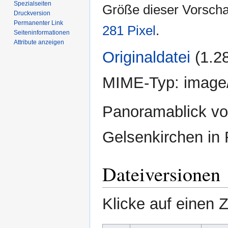
Spezialseiten
Größe dieser Vorsch
Druckversion
Permanenter Link
281 Pixel
.
Seiten­­informationen
Attribute anzeigen
Originaldatei
‎
(1.2
MIME-Typ:
image
Panoramablick von
Gelsenkirchen in 
Dateiversionen
Klicke auf einen 