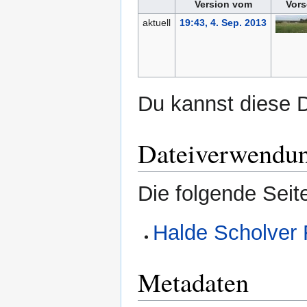
Version vom
Vors
aktuell
19:43, 4. Sep. 2013
Du kannst diese D
Dateiverwendu
Die folgende Seit
Halde Scholver 
Metadaten