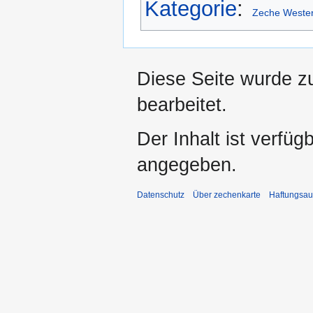
Kategorie
:
Zeche Wester
Diese Seite wurde z
bearbeitet.
Der Inhalt ist verfüg
angegeben.
Datenschutz
Über zechenkarte
Haftungsau