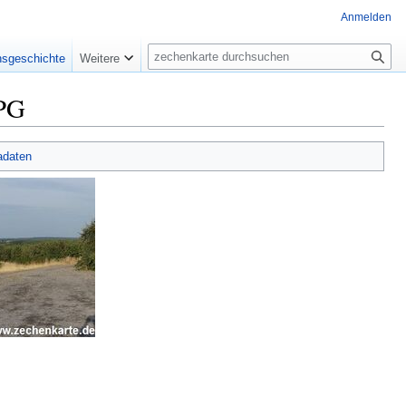
Anmelden
Suche
nsgeschichte
Weitere
JPG
adaten