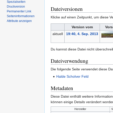
Spezialseiten
Druckversion
Dateiversionen
Permanenter Link
Seiten­­informationen
Klicke auf einen Zeitpunkt, um diese Ve
Attribute anzeigen
Version vom
Vors
aktuell
19:40, 4. Sep. 2013
Du kannst diese Datei nicht überschrei
Dateiverwendung
Die folgende Seite verwendet diese Dat
Halde Scholver Feld
Metadaten
Diese Datei enthält weitere Informati
können einige Details verändert worden
Hersteller