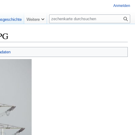
Anmelden
Suche
nsgeschichte
Weitere
JPG
adaten