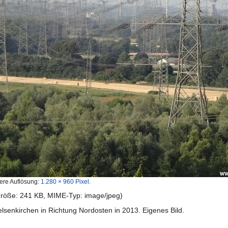
ere Auflösung:
1.280 × 960 Pixel
.
igröße: 241 KB, MIME-Typ:
image/jpeg
)
elsenkirchen in Richtung Nordosten in 2013. Eigenes Bild.