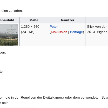
rsion zu laden.
chaubild
Maße
Benutzer
1.280 × 960
Peter
Blick von der
(241 KB)
(
Diskussion
|
Beiträge
)
2013. Eigenes
ben.
ei:
onen, die in der Regel von der Digitalkamera oder dem verwendeten Sc
 sein.