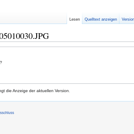
Lesen
Quelltext anzeigen
Versio
805010030.JPG
n?
gt die Anzeige der aktuellen Version.
sschluss