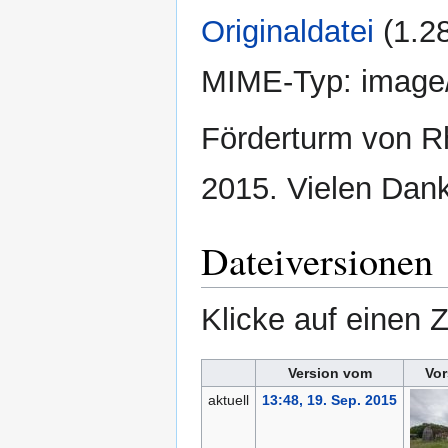
Originaldatei
‎
(1.2
MIME-Typ:
image
Förderturm von R
2015. Vielen Dan
Dateiversionen
Klicke auf einen 
Version vom
Vor
aktuell
13:48, 19. Sep. 2015