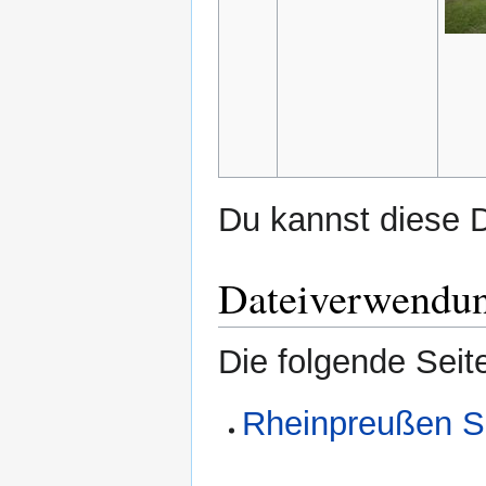
Du kannst diese D
Dateiverwendu
Die folgende Seit
Rheinpreußen S