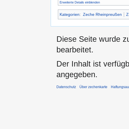
Erweiterte Details einblenden
Kategorien
:
Zeche Rheinpreußen
Z
Diese Seite wurde z
bearbeitet.
Der Inhalt ist verfüg
angegeben.
Datenschutz
Über zechenkarte
Haftungsau