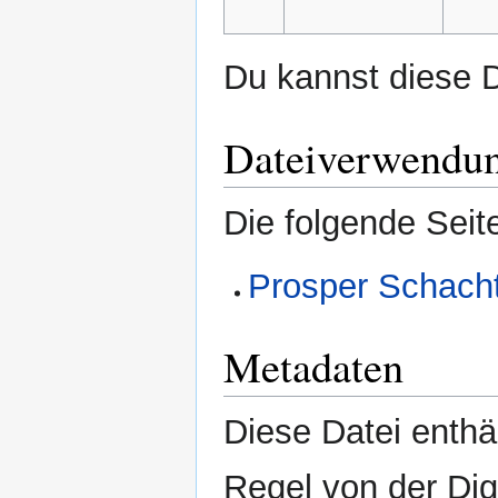
Du kannst diese D
Dateiverwendu
Die folgende Seit
Prosper Schach
Metadaten
Diese Datei enthäl
Regel von der Di