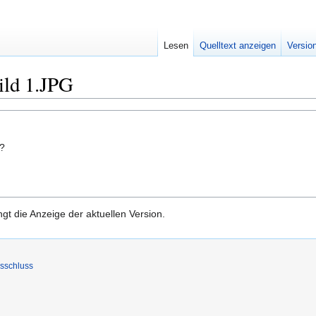
Lesen
Quelltext anzeigen
Versio
ild 1.JPG
n?
gt die Anzeige der aktuellen Version.
sschluss