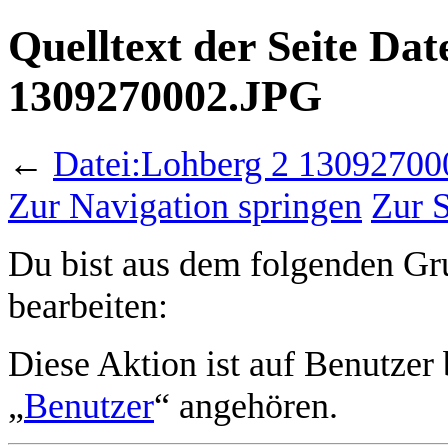
Quelltext der Seite Da
1309270002.JPG
←
Datei:Lohberg 2 1309270
Zur Navigation springen
Zur 
Du bist aus dem folgenden Grun
bearbeiten:
Diese Aktion ist auf Benutzer
„
Benutzer
“ angehören.