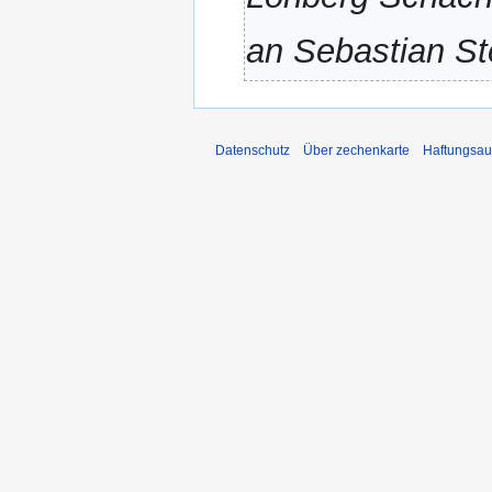
an Sebastian St
Datenschutz
Über zechenkarte
Haftungsau