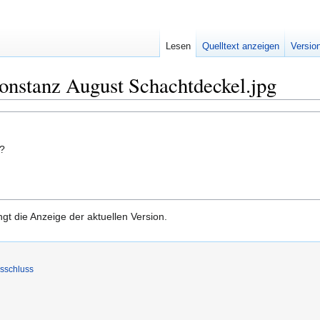
Lesen
Quelltext anzeigen
Versio
onstanz August Schachtdeckel.jpg
n?
gt die Anzeige der aktuellen Version.
sschluss