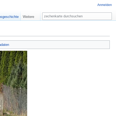
Anmelden
Suche
nsgeschichte
Weitere
adaten