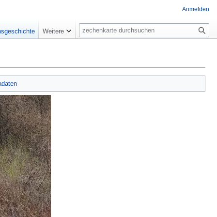
Anmelden
Suche
nsgeschichte
Weitere
adaten