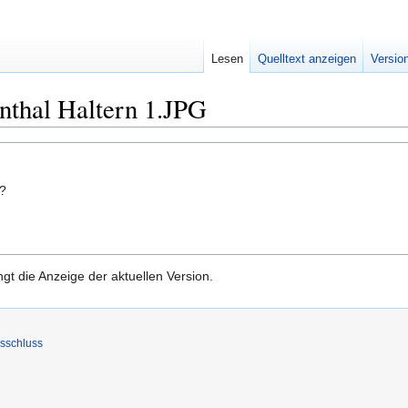
Lesen
Quelltext anzeigen
Versio
nthal Haltern 1.JPG
n?
gt die Anzeige der aktuellen Version.
sschluss