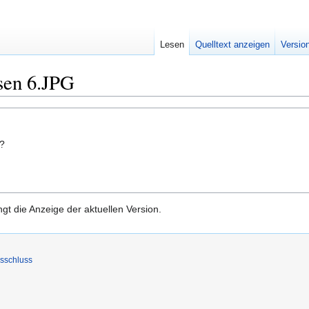
Lesen
Quelltext anzeigen
Versio
sen 6.JPG
n?
gt die Anzeige der aktuellen Version.
sschluss