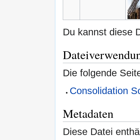
Du kannst diese D
Dateiverwendu
Die folgende Seit
Consolidation S
Metadaten
Diese Datei enthäl