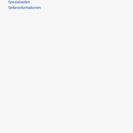
Spezialseiten
Seiten­­informationen