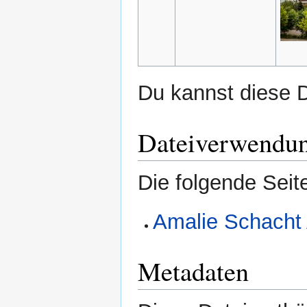
Du kannst diese D
Dateiverwendu
Die folgende Seit
Amalie Schacht
Metadaten