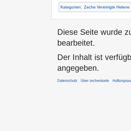
Kategorien
:
Zeche Vereinigte Helene
Diese Seite wurde z
bearbeitet.
Der Inhalt ist verfüg
angegeben.
Datenschutz
Über zechenkarte
Haftungsau