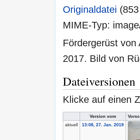
Originaldatei
‎
(853
MIME-Typ:
image
Fördergerüst von 
2017. Bild von Rü
Dateiversionen
Klicke auf einen 
Version vom
Vorsc
aktuell
13:08, 27. Jan. 2019