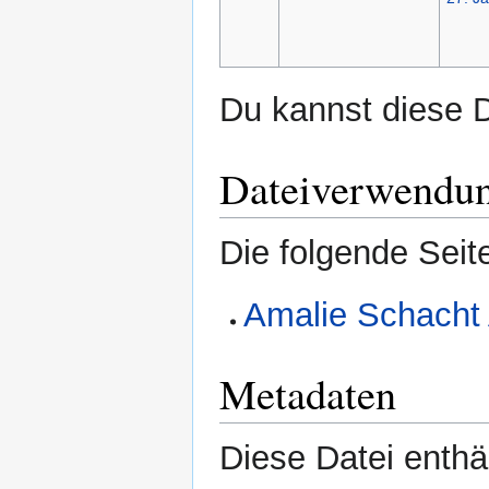
Du kannst diese D
Dateiverwendu
Die folgende Seit
Amalie Schacht
Metadaten
Diese Datei enthäl