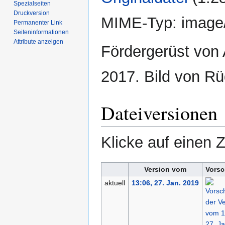
Spezialseiten
Druckversion
MIME-Typ:
image
Permanenter Link
Seiten­­informationen
Attribute anzeigen
Fördergerüst von 
2017. Bild von Rü
Dateiversionen
Klicke auf einen 
Version vom
Vorsc
aktuell
13:06, 27. Jan. 2019