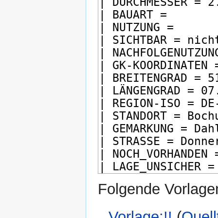
Folgende Vorlagen
Vorlage:!!
(
Quell