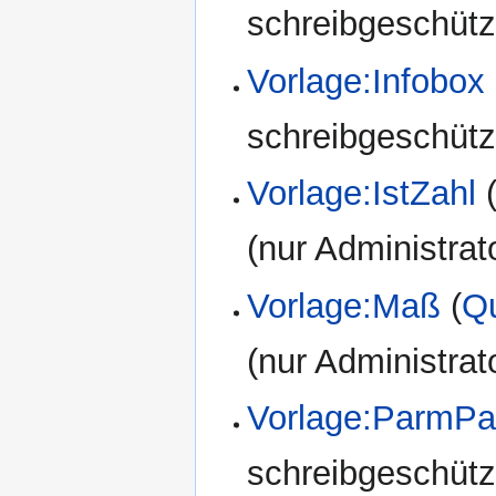
schreibgeschützt
Vorlage:Infobox
schreibgeschützt
Vorlage:IstZahl
(nur Administrat
Vorlage:Maß
(
Qu
(nur Administrat
Vorlage:ParmPa
schreibgeschützt