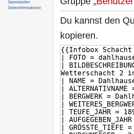
Gruppe „
Benutzer
Spezialseiten
Seiten­­informationen
Du kannst den Que
kopieren.